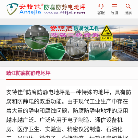



客服
导航
搜索
靖江防腐防静电地坪
®
安特佳
防腐防静电地坪是一种特殊的地坪，具有防
腐和防静电的双重功能。由于现代工业生产中存在
着大量的静电和腐蚀问题，
防腐
防静电地坪的应用
越来越广泛。
广泛应用于电子制造、通信设备机
房、医疗卫生、实验室、精密仪器制造、石油化